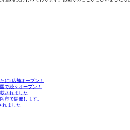
たに2店舗オープン！
国で続々オープン！
載されました
岡市で開催します。
されました