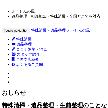
ふうせんの風
遺品整理・相続相談・特殊清掃・全国どこでも対応
特殊清掃・遺品整理 ふうせんの風
Toggle navigation
特殊清掃
遺品整理
コロナ除菌・消毒
スタッフ紹介
全国支店紹介
よくあるご質問
おしらせ
特殊清掃・遺品整理・生前整理のことな