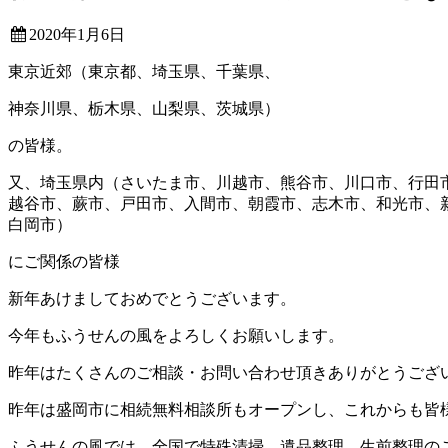
2020年1月6日
東京近郊（東京都、埼玉県、千葉県、
神奈川県、栃木県、山梨県、茨城県）
の皆様。
又、埼玉県内（さいたま市、川越市、熊谷市、川口市、行田
越谷市、蕨市、戸田市、入間市、朝霞市、志木市、和光市、
白岡市）
にご関係の皆様
新年あけましておめでとうございます。
今年もふうせんの風をよろしくお願いします。
昨年はたくさんのご相談・お問い合わせ頂きありがとうござ
昨年は盛岡市に相続無料相談所もオープンし、これからも皆
ふうせんの風では、全国で特殊清掃、遺品整理、生前整理の