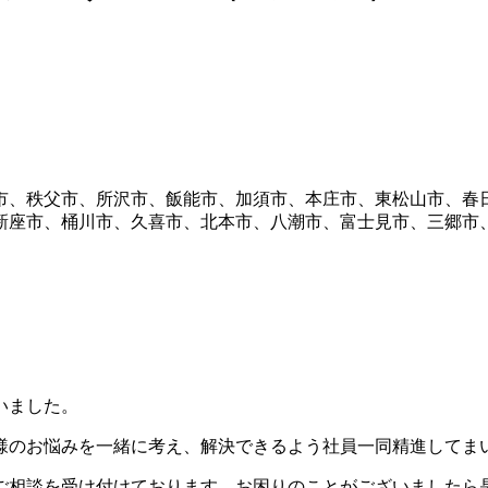
市、秩父市、所沢市、飯能市、加須市、本庄市、東松山市、春
新座市、桶川市、久喜市、北本市、八潮市、富士見市、三郷市
いました。
様のお悩みを一緒に考え、解決できるよう社員一同精進してま
ご相談を受け付けております。お困りのことがございましたら