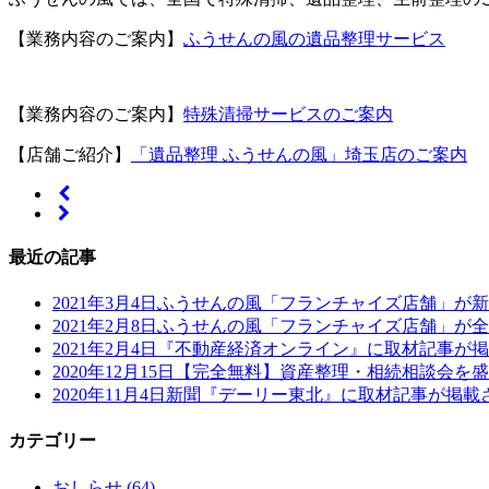
【業務内容のご案内】
ふうせんの風の遺品整理サービス
【業務内容のご案内】
特殊清掃サービスのご案内
【店舗ご紹介】
「遺品整理 ふうせんの風」埼玉店のご案内
最近の記事
2021年3月4日
ふうせんの風「フランチャイズ店舗」が新
2021年2月8日
ふうせんの風「フランチャイズ店舗」が全
2021年2月4日
『不動産経済オンライン』に取材記事が掲
2020年12月15日
【完全無料】資産整理・相続相談会を盛
2020年11月4日
新聞『デーリー東北』に取材記事が掲載
カテゴリー
おしらせ (64)