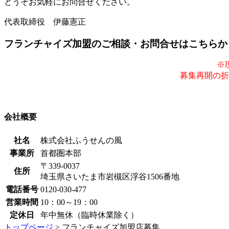
どうぞお気軽にお問合せください。
代表取締役 伊藤憲正
フランチャイズ加盟のご相談・お問合せはこちらか
※
募集再開の折
会社概要
社名
株式会社ふうせんの風
事業所
首都圏本部
〒339-0037
住所
埼玉県さいたま市岩槻区浮谷1506番地
電話番号
0120-030-477
営業時間
10：00～19：00
定休日
年中無休（臨時休業除く）
トップページ
>
フランチャイズ加盟店募集