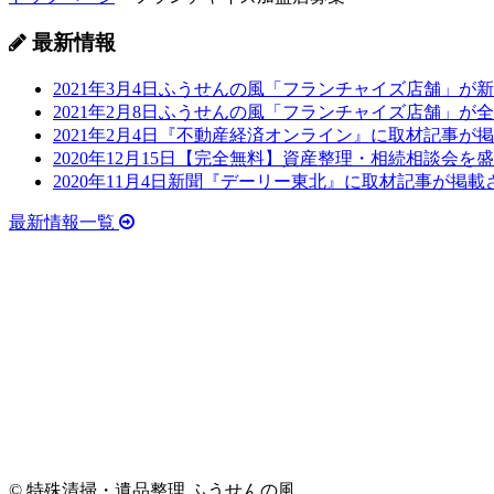
最新情報
2021年3月4日
ふうせんの風「フランチャイズ店舗」が新
2021年2月8日
ふうせんの風「フランチャイズ店舗」が全
2021年2月4日
『不動産経済オンライン』に取材記事が掲
2020年12月15日
【完全無料】資産整理・相続相談会を盛
2020年11月4日
新聞『デーリー東北』に取材記事が掲載
最新情報一覧
© 特殊清掃・遺品整理 ふうせんの風