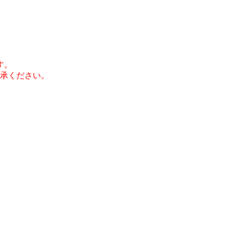
す。
承ください。