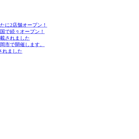
たに2店舗オープン！
国で続々オープン！
載されました
岡市で開催します。
されました